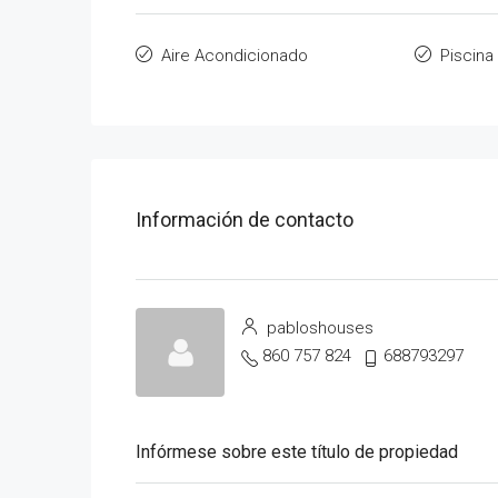
Aire Acondicionado
Piscina
Información de contacto
pabloshouses
860 757 824
688793297
Infórmese sobre este título de propiedad