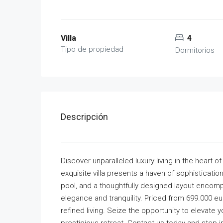
Villa
4
Tipo de propiedad
Dormitorios
Descripción
Discover unparalleled luxury living in the heart o
exquisite villa presents a haven of sophisticat
pool, and a thoughtfully designed layout enco
elegance and tranquility. Priced from 699.000 e
refined living. Seize the opportunity to elevate 