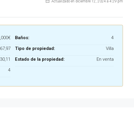
Actualizado en diciembre 12, 2024 a 4:29 pm
,000€
Baños:
4
67,97
Tipo de propiedad:
Villa
30,11
Estado de la propiedad:
En venta
4