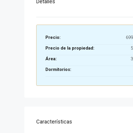
Detalles
Precio:
699
Precio de la propiedad:
5
Área:
3
Dormitorios:
Características