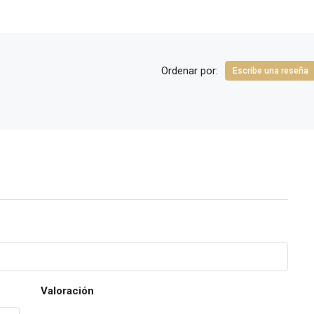
Ordenar por:
Escribe una reseña
Valoración