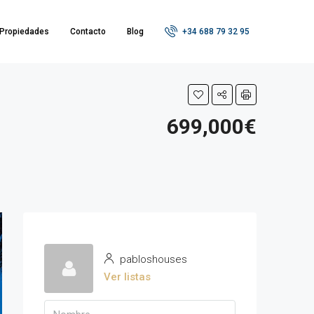
Propiedades
Contacto
Blog
+34 688 79 32 95
699,000€
pabloshouses
Ver listas