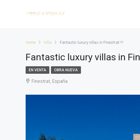
Home
Villa
Fantastic luxury villas in Finestrat !!!
Fantastic luxury villas in Fin
EN VENTA
OBRA NUEVA
Finestrat, España