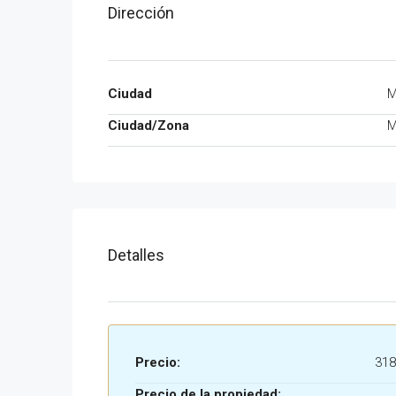
Dirección
Ciudad
M
Ciudad/Zona
M
Detalles
Precio:
318
Precio de la propiedad: