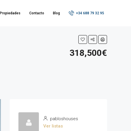
Propiedades
Contacto
Blog
+34 688 79 32 95
318,500€
pabloshouses
Ver listas