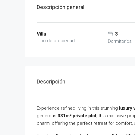
Descripción general
Villa
3
Tipo de propiedad
Dormitorios
Descripción
Experience refined living in this stunning
luxury v
generous
331m² private plot
, this exclusive p
charm, offering the perfect retreat for comfort, s