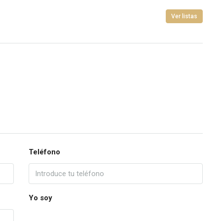
Ver listas
Teléfono
Yo soy