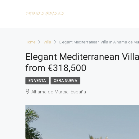
Home
Villa
Elegant Mediterranean Villa in Alhama de Mu
Elegant Mediterranean Vill
from €318,500
EN VENTA
OBRA NUEVA
Alhama de Murcia, España