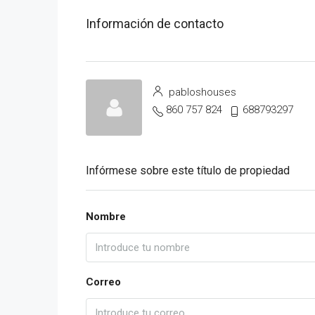
Información de contacto
pabloshouses
860 757 824
688793297
Infórmese sobre este título de propiedad
Nombre
Correo