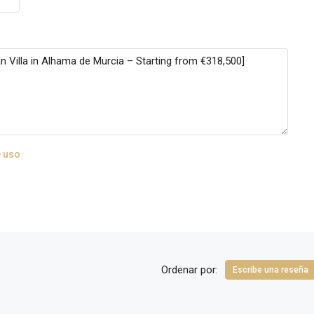
 uso
Ordenar por:
Escribe una reseña