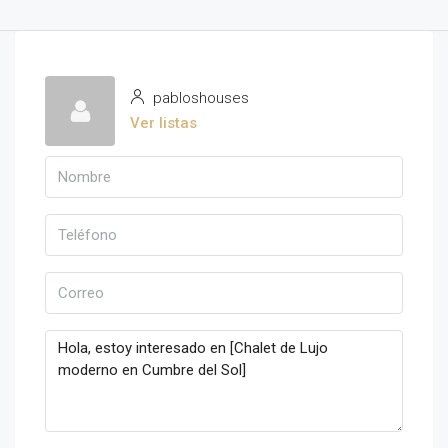
pabloshouses
Ver listas