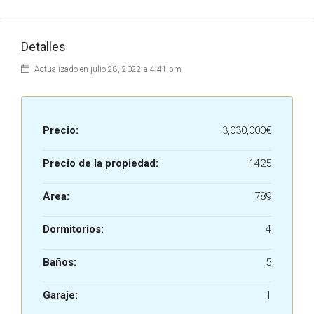
Detalles
Actualizado en julio 28, 2022 a 4:41 pm
Precio:
3,030,000€
Precio de la propiedad:
1425
Área:
789
Dormitorios:
4
Baños:
5
Garaje:
1