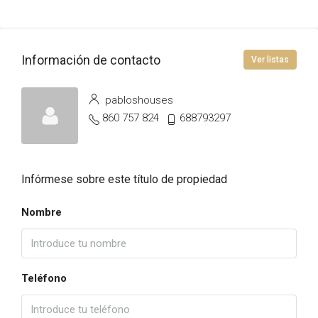
Información de contacto
Ver listas
pabloshouses
860 757 824
688793297
Infórmese sobre este título de propiedad
Nombre
Teléfono