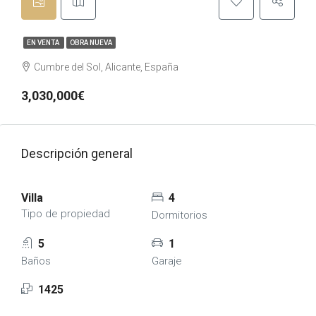
EN VENTA
OBRA NUEVA
Cumbre del Sol, Alicante, España
3,030,000€
Descripción general
Villa
4
Tipo de propiedad
Dormitorios
5
1
Baños
Garaje
1425