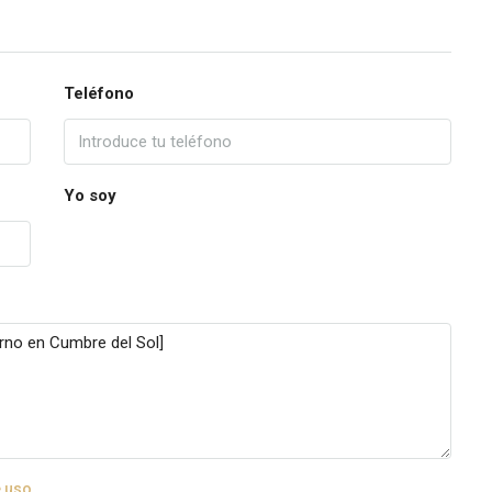
Teléfono
Yo soy
 uso