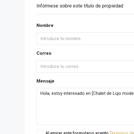
Infórmese sobre este título de propiedad
Nombre
Correo
Mensaje
Al enviar este formulario acepto
Términos de