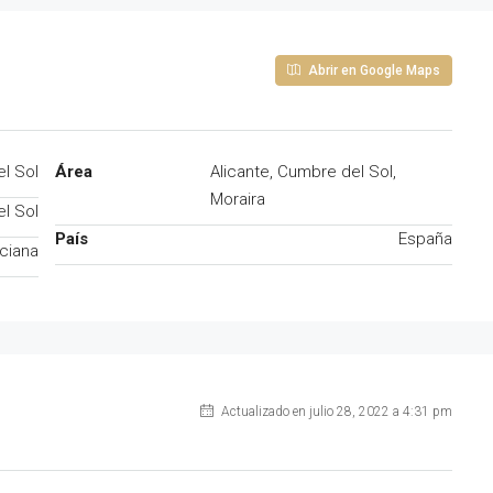
Abrir en Google Maps
l Sol
Área
Alicante, Cumbre del Sol,
Moraira
el Sol
País
España
ciana
Actualizado en julio 28, 2022 a 4:31 pm