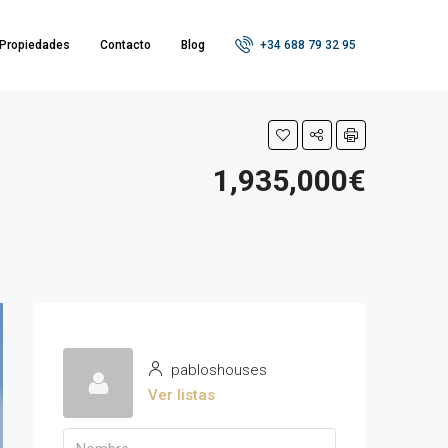
Propiedades
Contacto
Blog
+34 688 79 32 95
1,935,000€
pabloshouses
Ver listas