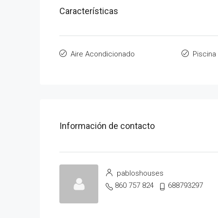
Características
Aire Acondicionado
Piscina
Información de contacto
pabloshouses
860 757 824
688793297