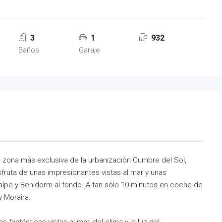
3
1
932
Baños
Garaje
 zona más exclusiva de la urbanización Cumbre del Sol,
sfruta de unas impresionantes vistas al mar y unas
Calpe y Benidorm al fondo. A tan sólo 10 minutos en coche de
y Moraira.