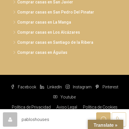
Comprar casas en San Javier
Comprar casas en San Pedro Del Pinatar
Comprar casas en La Manga
Comprar casas en Los Alcázares
Comprar casas en Santiago de la Ribera
Comprar casas en Águilas
Facebook
LinkedIn
Instagram
Pinterest
Youtube
Política de Privacidad
Aviso Legal
Política de Cookies
© Pabloshouses © 2022 Todos los derechos reservados
pabloshouses
Translate »