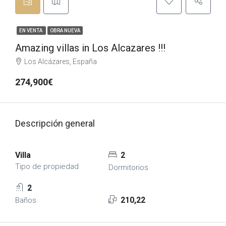
EN VENTA
OBRA NUEVA
Amazing villas in Los Alcazares !!!
Los Alcázares, España
274,900€
Descripción general
Villa
2
Tipo de propiedad
Dormitorios
2
210,22
Baños