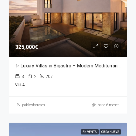
325,000€
✨ Luxury Villas in Bigastro – Modern Mediterranean Living ✨
3
2
207
VILLA
pabloshouses
hace 6 meses
EN VENTA
OBRA NUEVA