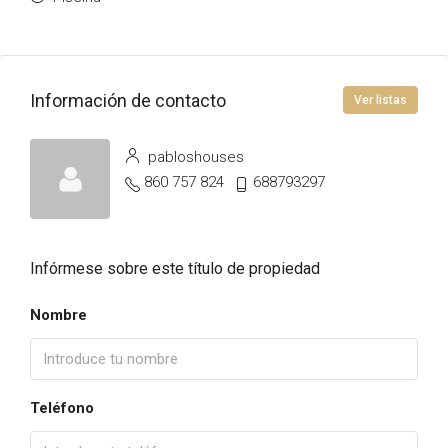
Información de contacto
Ver listas
pabloshouses
860 757 824
688793297
Infórmese sobre este título de propiedad
Nombre
Teléfono