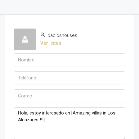
pabloshouses
Ver listas