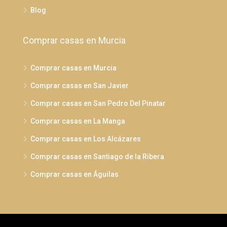
Blog
Comprar casas en Murcia
Comprar casas en Murcia
Comprar casas en San Javier
Comprar casas en San Pedro Del Pinatar
Comprar casas en La Manga
Comprar casas en Los Alcázares
Comprar casas en Santiago de la Ribera
Comprar casas en Águilas