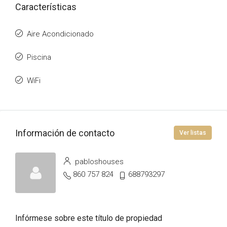
Características
Aire Acondicionado
Piscina
WiFi
Información de contacto
Ver listas
pabloshouses
860 757 824
688793297
Infórmese sobre este título de propiedad