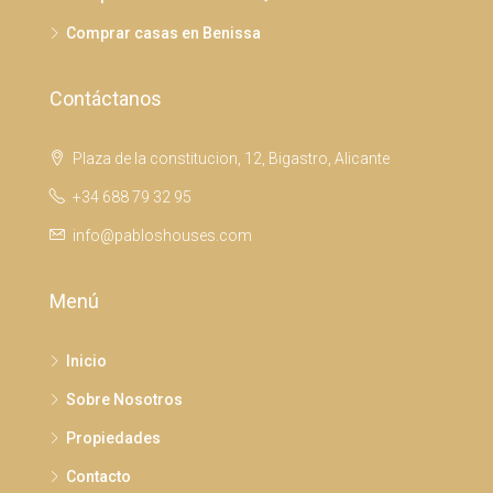
Comprar casas en Benissa
Contáctanos
Plaza de la constitucion, 12, Bigastro, Alicante
+34 688 79 32 95
info@pabloshouses.com
Menú
Inicio
Sobre Nosotros
Propiedades
Contacto