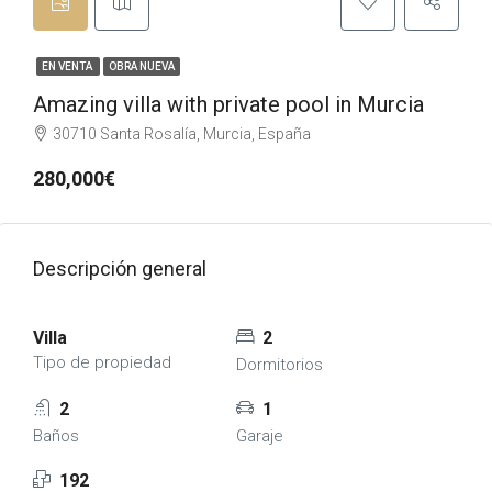
EN VENTA
OBRA NUEVA
Amazing villa with private pool in Murcia
30710 Santa Rosalía, Murcia, España
280,000€
Descripción general
Villa
2
Tipo de propiedad
Dormitorios
2
1
Baños
Garaje
192