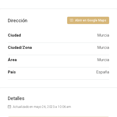
Dirección
Abrir en Google Maps
Ciudad
Murcia
Ciudad/Zona
Murcia
Área
Murcia
País
España
Detalles
Actualizado en mayo 26, 2023 a 10:06 am