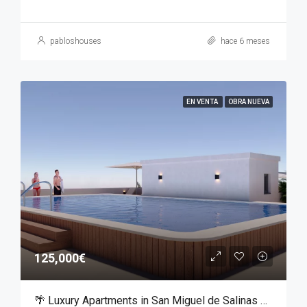
pabloshouses
hace 6 meses
EN VENTA
OBRA NUEVA
125,000€
🌴 Luxury Apartments in San Miguel de Salinas – From €125,000