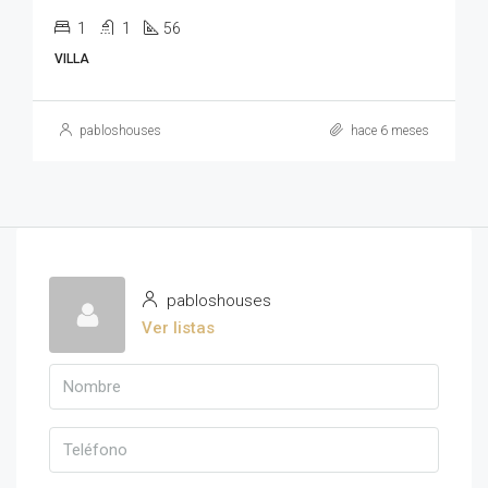
1
1
56
VILLA
pabloshouses
hace 6 meses
pabloshouses
Ver listas