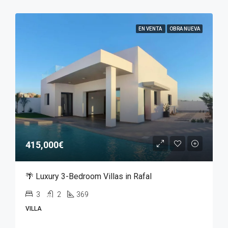
EN VENTA
OBRA NUEVA
415,000€
🌴 Luxury 3-Bedroom Villas in Rafal
3
2
369
VILLA