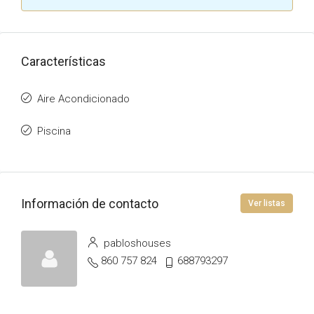
Características
Aire Acondicionado
Piscina
Información de contacto
Ver listas
pabloshouses
860 757 824
688793297