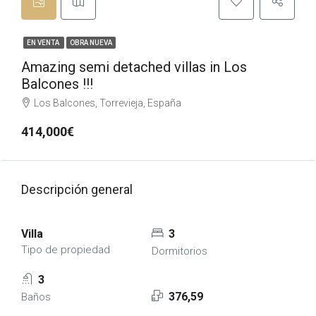
EN VENTA
OBRA NUEVA
Amazing semi detached villas in Los
Balcones !!!
Los Balcones, Torrevieja, España
414,000€
Descripción general
Villa
3
Tipo de propiedad
Dormitorios
3
376,59
Baños