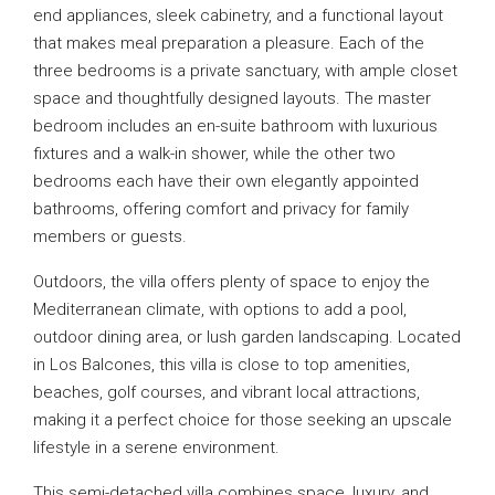
end appliances, sleek cabinetry, and a functional layout
that makes meal preparation a pleasure. Each of the
three bedrooms is a private sanctuary, with ample closet
space and thoughtfully designed layouts. The master
bedroom includes an en-suite bathroom with luxurious
fixtures and a walk-in shower, while the other two
bedrooms each have their own elegantly appointed
bathrooms, offering comfort and privacy for family
members or guests.
Outdoors, the villa offers plenty of space to enjoy the
Mediterranean climate, with options to add a pool,
outdoor dining area, or lush garden landscaping. Located
in Los Balcones, this villa is close to top amenities,
beaches, golf courses, and vibrant local attractions,
making it a perfect choice for those seeking an upscale
lifestyle in a serene environment.
This semi-detached villa combines space, luxury, and