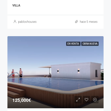
VILLA
pabloshouses
hace 5 meses
EN VENTA
OBRA NUEVA
125,000€