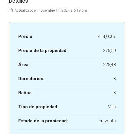
Detalles
Actualizado en noviembre 11, 2024 a 6:19 pm
Precio:
414,000€
Precio de la propiedad:
376,59
Área:
225,48
Dormitorios:
3
Baños:
3
Tipo de propiedad:
Villa
Estado de la propiedad:
En venta