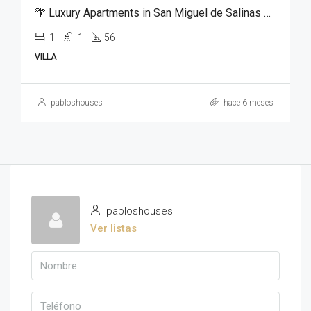
🌴 Luxury Apartments in San Miguel de Salinas – From €125,000
1
1
56
VILLA
pabloshouses
hace 6 meses
pabloshouses
Ver listas