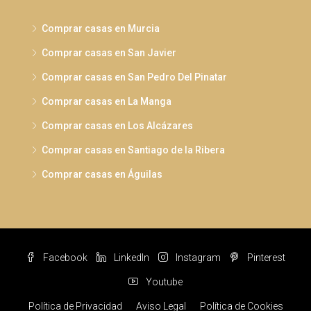
Comprar casas en Murcia
Comprar casas en San Javier
Comprar casas en San Pedro Del Pinatar
Comprar casas en La Manga
Comprar casas en Los Alcázares
Comprar casas en Santiago de la Ribera
Comprar casas en Águilas
Facebook
LinkedIn
Instagram
Pinterest
Youtube
Política de Privacidad
Aviso Legal
Política de Cookies