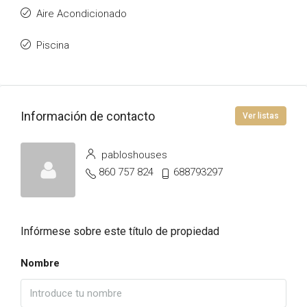
Aire Acondicionado
Piscina
Información de contacto
Ver listas
pabloshouses
860 757 824
688793297
Infórmese sobre este título de propiedad
Nombre