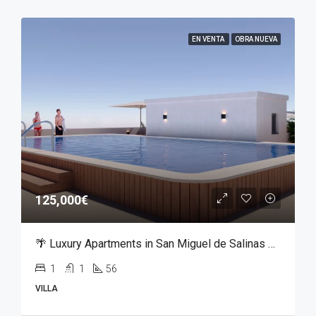
EN VENTA
OBRA NUEVA
125,000€
🌴 Luxury Apartments in San Miguel de Salinas – From €125,000
1
1
56
VILLA