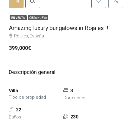
EN VENTA
OBRA NUEVA
Amazing luxury bungalows in Rojales !!!
Rojales, España
399,000€
Descripción general
Villa
3
Tipo de propiedad
Dormitorios
22
230
Baños