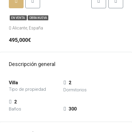
EN VENTA
OBRA NUEVA
Alicante, España
495,000€
Descripción general
Villa
2
Tipo de propiedad
Dormitorios
2
300
Baños