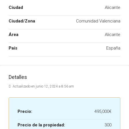
Ciudad
Alicante
Ciudad/Zona
Comunidad Valenciana
Área
Alicante
País
España
Detalles
Actualizado en junio 12, 2024 a 8:56 am
Precio:
495,000€
Precio de la propiedad:
300