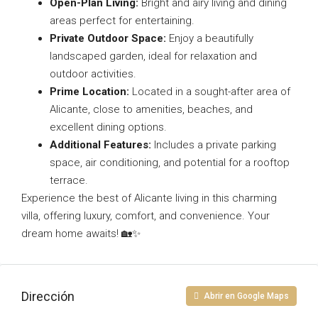
Open-Plan Living:
Bright and airy living and dining
areas perfect for entertaining.
Private Outdoor Space:
Enjoy a beautifully
landscaped garden, ideal for relaxation and
outdoor activities.
Prime Location:
Located in a sought-after area of
Alicante, close to amenities, beaches, and
excellent dining options.
Additional Features:
Includes a private parking
space, air conditioning, and potential for a rooftop
terrace.
Experience the best of Alicante living in this charming
villa, offering luxury, comfort, and convenience. Your
dream home awaits! 🏡✨
Dirección
Abrir en Google Maps