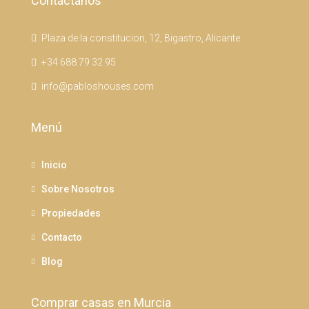
Contáctanos
Plaza de la constitucion, 12, Bigastro, Alicante
+34 688 79 32 95
info@pabloshouses.com
Menú
Inicio
Sobre Nosotros
Propiedades
Contacto
Blog
Comprar casas en Murcia