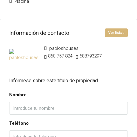
Piscina
Información de contacto
Ver listas
pabloshouses
860 757 824
688793297
Infórmese sobre este título de propiedad
Nombre
Teléfono