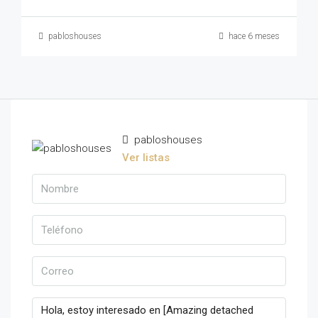
pabloshouses
hace 6 meses
pabloshouses
Ver listas