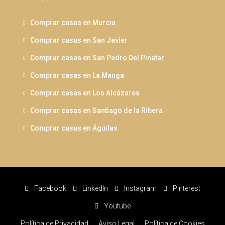
Comprar casas en Murcia
Comprar casas en San Javier
Comprar casas en San Pedro Del Pinatar
Comprar casas en La Manga
Comprar casas en Los Alcázares
Comprar casas en Santiago de la Ribera
Comprar casas en Águilas
Facebook
LinkedIn
Instagram
Pinterest
Youtube
Política de Privacidad
Aviso Legal
Política de Cookies