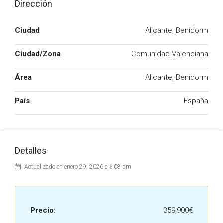
Dirección
Ciudad
Alicante, Benidorm
Ciudad/Zona
Comunidad Valenciana
Área
Alicante, Benidorm
País
España
Detalles
Actualizado en enero 29, 2026 a 6:08 pm
Precio:
359,900€