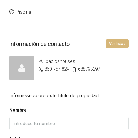
Piscina
Información de contacto
Ver listas
pabloshouses
860 757 824
688793297
Infórmese sobre este título de propiedad
Nombre