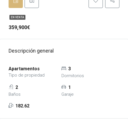
EN VENTA
359,900€
Descripción general
Apartamentos
3
Tipo de propiedad
Dormitorios
2
1
Baños
Garaje
182.62