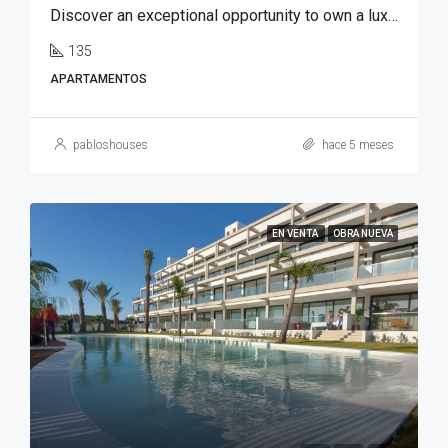
Discover an exceptional opportunity to own a luxury apartment in Font del Llop, one of the most prestigious residential golf resorts in the Costa Blanca region.
135
APARTAMENTOS
pabloshouses
hace 5 meses
EN VENTA
OBRA NUEVA