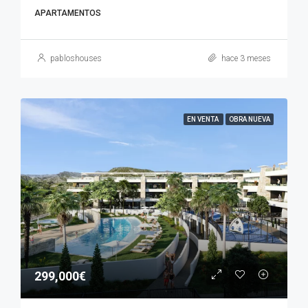
APARTAMENTOS
pabloshouses
hace 3 meses
EN VENTA
OBRA NUEVA
299,000€