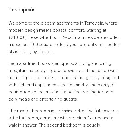
Descripción
Welcome to the elegant apartments in Torrevieja, where
modern design meets coastal comfort. Starting at
€310,000, these 2-bedroom, 2-bathroom residences offer
a spacious 100-square-meter layout, perfectly crafted for
stylish living by the sea.
Each apartment boasts an open-plan living and dining
area, illuminated by large windows that fill the space with
natural light. The modern kitchen is thoughtfully designed
with high-end appliances, sleek cabinetry, and plenty of
countertop space, making it a perfect setting for both
daily meals and entertaining guests.
The master bedroom is a relaxing retreat with its own en-
suite bathroom, complete with premium fixtures and a
walk-in shower. The second bedroom is equally