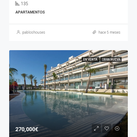
135
APARTAMENTOS
pabloshouses
hace 5 meses
EN VENTA
OBRA NUEVA
270,000€