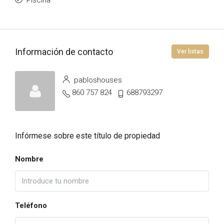
Piscina
Información de contacto
Ver listas
pabloshouses
860 757 824
688793297
Infórmese sobre este título de propiedad
Nombre
Teléfono