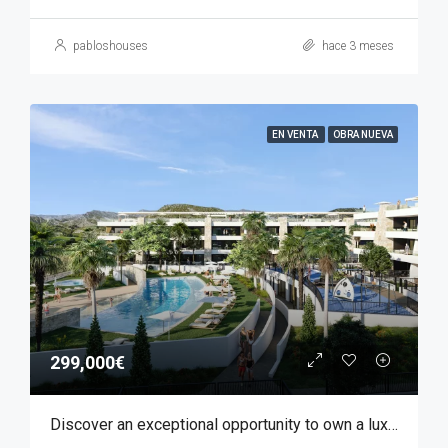
pabloshouses
hace 3 meses
EN VENTA
OBRA NUEVA
299,000€
Discover an exceptional opportunity to own a luxury apartment in Font del Llop, one of the most prestigious residential golf resorts in the Costa Blanca region.