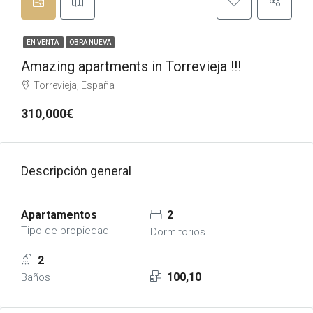
EN VENTA
OBRA NUEVA
Amazing apartments in Torrevieja !!!
Torrevieja, España
310,000€
Descripción general
Apartamentos
2
Tipo de propiedad
Dormitorios
2
100,10
Baños