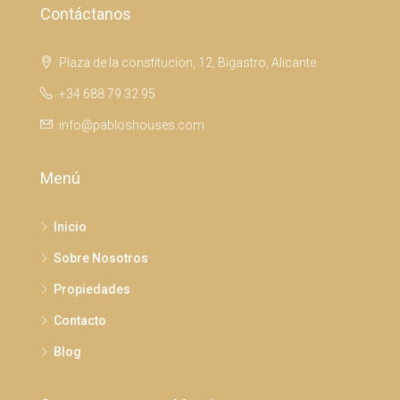
Contáctanos
Plaza de la constitucion, 12, Bigastro, Alicante
+34 688 79 32 95
info@pabloshouses.com
Menú
Inicio
Sobre Nosotros
Propiedades
Contacto
Blog