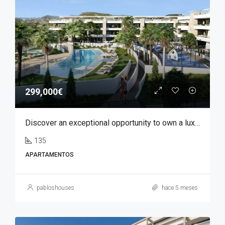
299,000€
Discover an exceptional opportunity to own a luxury apartment in Font del Llop, one of the most prestigious residential golf resorts in the Costa Blanca region.
135
APARTAMENTOS
pabloshouses
hace 5 meses