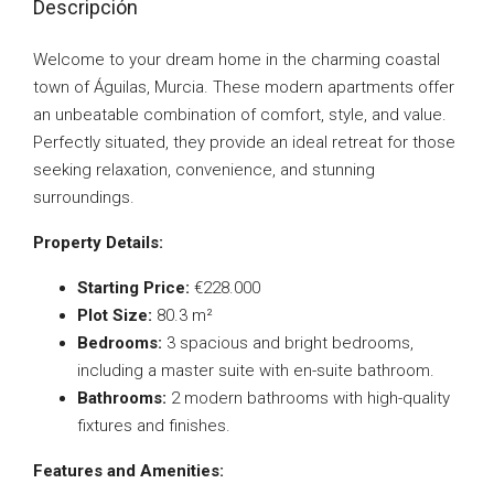
Descripción
Welcome to your dream home in the charming coastal
town of Águilas, Murcia. These modern apartments offer
an unbeatable combination of comfort, style, and value.
Perfectly situated, they provide an ideal retreat for those
seeking relaxation, convenience, and stunning
surroundings.
Property Details:
Starting Price:
€228.000
Plot Size:
80.3 m²
Bedrooms:
3 spacious and bright bedrooms,
including a master suite with en-suite bathroom.
Bathrooms:
2 modern bathrooms with high-quality
fixtures and finishes.
Features and Amenities: