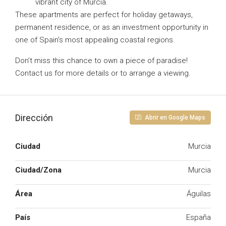
vibrant city of Murcia.
These apartments are perfect for holiday getaways,
permanent residence, or as an investment opportunity in
one of Spain’s most appealing coastal regions.
Don’t miss this chance to own a piece of paradise!
Contact us for more details or to arrange a viewing.
Dirección
Abrir en Google Maps
Ciudad
Murcia
Ciudad/Zona
Murcia
Área
Águilas
País
España