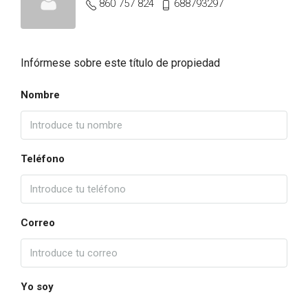
860 757 824
688793297
Infórmese sobre este título de propiedad
Nombre
Teléfono
Correo
Yo soy