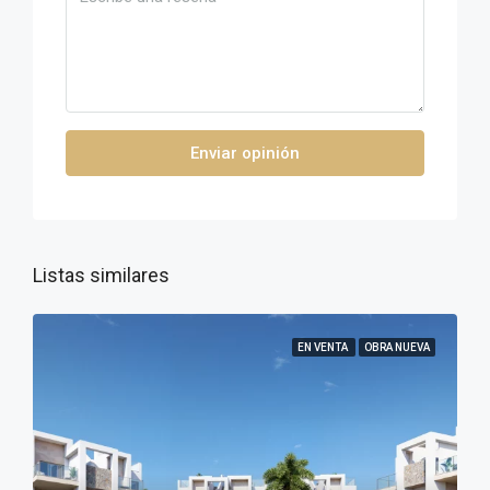
Enviar opinión
Listas similares
EN VENTA
OBRA NUEVA