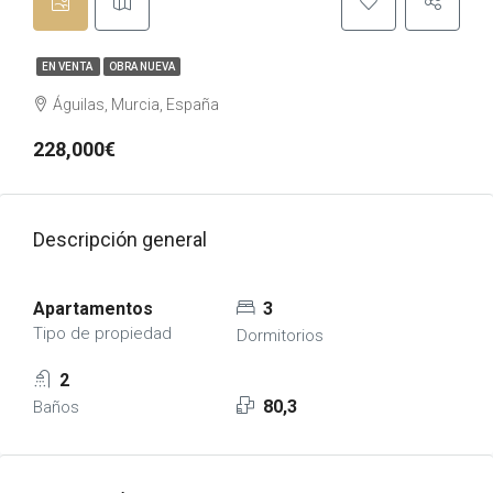
EN VENTA
OBRA NUEVA
Águilas, Murcia, España
228,000€
Descripción general
Apartamentos
3
Tipo de propiedad
Dormitorios
2
80,3
Baños