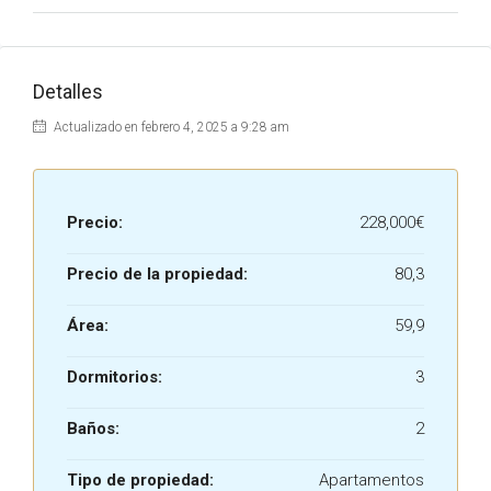
Detalles
Actualizado en febrero 4, 2025 a 9:28 am
Precio:
228,000€
Precio de la propiedad:
80,3
Área:
59,9
Dormitorios:
3
Baños:
2
Tipo de propiedad:
Apartamentos