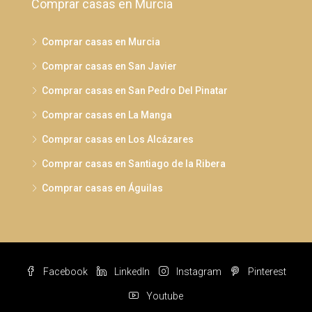
Comprar casas en Murcia
Comprar casas en Murcia
Comprar casas en San Javier
Comprar casas en San Pedro Del Pinatar
Comprar casas en La Manga
Comprar casas en Los Alcázares
Comprar casas en Santiago de la Ribera
Comprar casas en Águilas
Facebook
LinkedIn
Instagram
Pinterest
Youtube