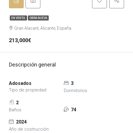
EN VENTA
OBRA NUEVA
Gran Alacant, Alicante, España
213,000€
Descripción general
Adosados
3
Tipo de propiedad
Dormitorios
2
74
Baños
2024
Año de costrucción