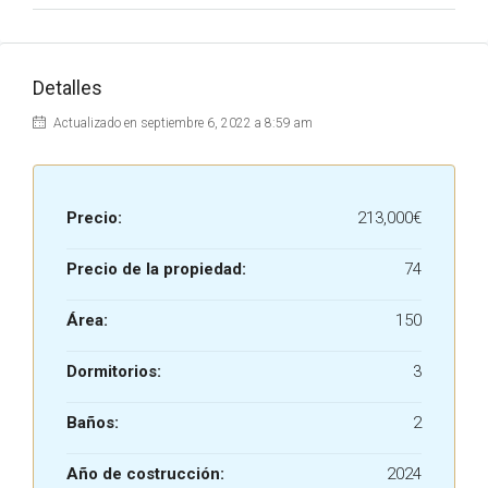
Detalles
Actualizado en septiembre 6, 2022 a 8:59 am
Precio:
213,000€
Precio de la propiedad:
74
Área:
150
Dormitorios:
3
Baños:
2
Año de costrucción:
2024