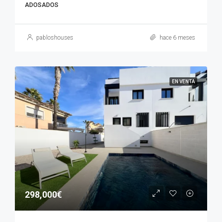
ADOSADOS
pabloshouses
hace 6 meses
EN VENTA
298,000€