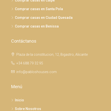
Comprar casas en Calpe
Comprar casas en Santa Pola
Comprar casas en Ciudad Quesada
Comprar casas en Benissa
Contáctanos
Plaza de la constitucion, 12, Bigastro, Alicante
+34 688 79 32 95
info@pabloshouses.com
Menú
Inicio
Sobre Nosotros