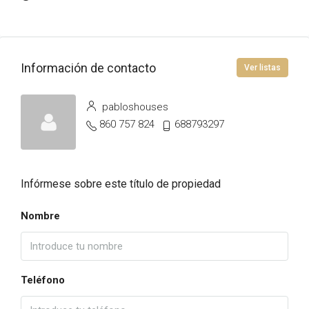
Información de contacto
Ver listas
pabloshouses
860 757 824
688793297
Infórmese sobre este título de propiedad
Nombre
Teléfono