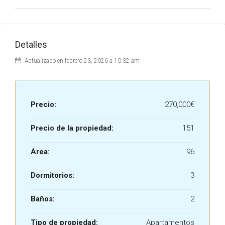
Detalles
Actualizado en febrero 23, 2026 a 10:32 am
Precio:
270,000€
Precio de la propiedad:
151
Área:
96
Dormitorios:
3
Baños:
2
Tipo de propiedad:
Apartamentos