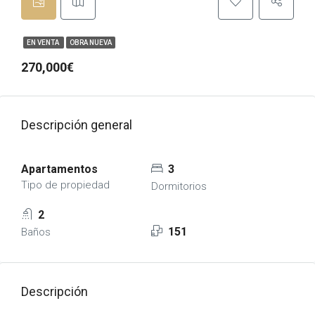
EN VENTA
OBRA NUEVA
270,000€
Descripción general
Apartamentos
3
Tipo de propiedad
Dormitorios
2
151
Baños
Descripción