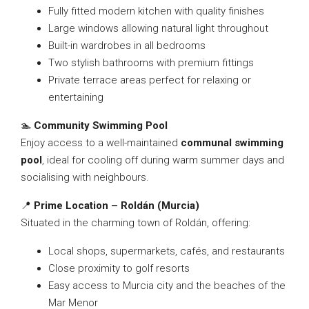
Fully fitted modern kitchen with quality finishes
Large windows allowing natural light throughout
Built-in wardrobes in all bedrooms
Two stylish bathrooms with premium fittings
Private terrace areas perfect for relaxing or
entertaining
🏊
Community Swimming Pool
Enjoy access to a well-maintained
communal swimming
pool
, ideal for cooling off during warm summer days and
socialising with neighbours.
📍
Prime Location – Roldán (Murcia)
Situated in the charming town of Roldán, offering:
Local shops, supermarkets, cafés, and restaurants
Close proximity to golf resorts
Easy access to Murcia city and the beaches of the
Mar Menor