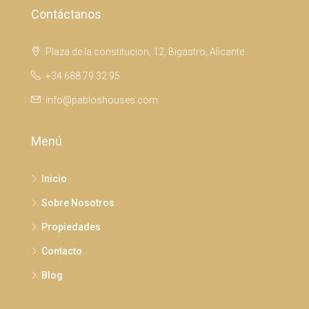
Contáctanos
Plaza de la constitucion, 12, Bigastro, Alicante
+34 688 79 32 95
info@pabloshouses.com
Menú
Inicio
Sobre Nosotros
Propiedades
Contacto
Blog