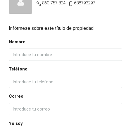
860 757 824
688793297
Infórmese sobre este título de propiedad
Nombre
Teléfono
Correo
Yo soy