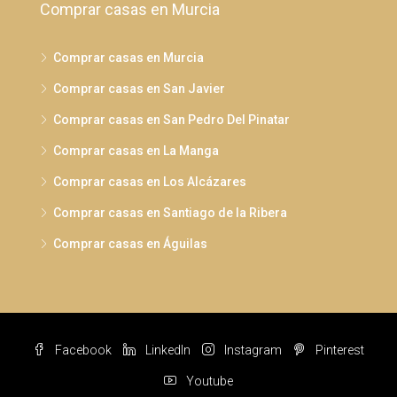
Comprar casas en Murcia
Comprar casas en Murcia
Comprar casas en San Javier
Comprar casas en San Pedro Del Pinatar
Comprar casas en La Manga
Comprar casas en Los Alcázares
Comprar casas en Santiago de la Ribera
Comprar casas en Águilas
Facebook
LinkedIn
Instagram
Pinterest
Youtube