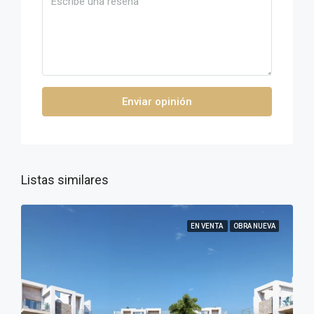
Enviar opinión
Listas similares
EN VENTA
OBRA NUEVA