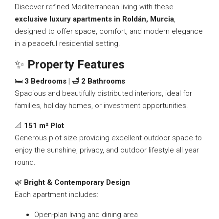
Discover refined Mediterranean living with these
exclusive luxury apartments in Roldán, Murcia
,
designed to offer space, comfort, and modern elegance
in a peaceful residential setting.
✨
Property Features
🛏️
3 Bedrooms | 🛁 2 Bathrooms
Spacious and beautifully distributed interiors, ideal for
families, holiday homes, or investment opportunities.
📐
151 m² Plot
Generous plot size providing excellent outdoor space to
enjoy the sunshine, privacy, and outdoor lifestyle all year
round.
🌿
Bright & Contemporary Design
Each apartment includes:
Open-plan living and dining area