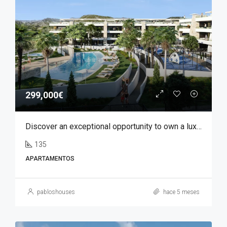
299,000€
Discover an exceptional opportunity to own a luxury apartment in Font del Llop, one of the most prestigious residential golf resorts in the Costa Blanca region.
135
APARTAMENTOS
pabloshouses
hace 5 meses