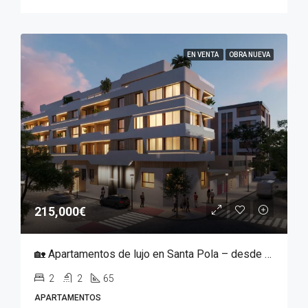
EN VENTA
OBRA NUEVA
215,000€
🏡 Apartamentos de lujo en Santa Pola – desde ~215 000 €
2
2
65
APARTAMENTOS