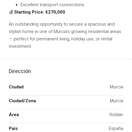
Excellent transport connections
💰
Starting Price: €270,000
An outstanding opportunity to secure a spacious and
stylish home in one of Murcia’s growing residential areas
— perfect for permanent living, holiday use, or rental
investment.
Dirección
Ciudad
Murcia
Ciudad/Zona
Murcia
Área
Roldan
País
España