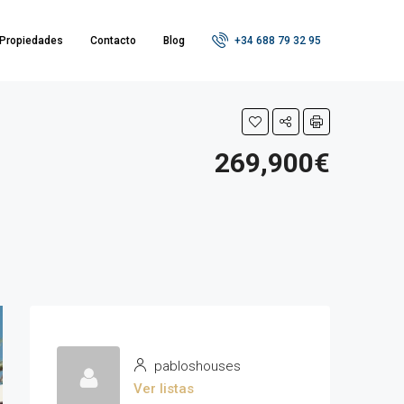
Propiedades
Contacto
Blog
+34 688 79 32 95
269,900€
pabloshouses
Ver listas