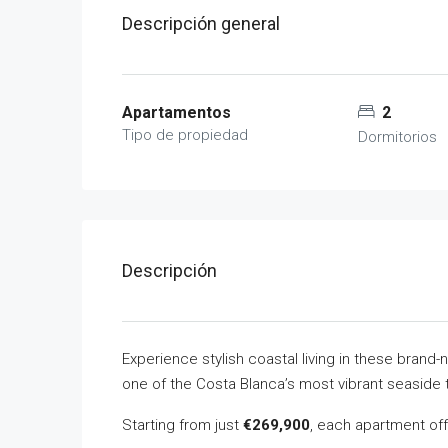
Descripción general
Apartamentos
2
Tipo de propiedad
Dormitorios
Descripción
Experience stylish coastal living in these brand
one of the Costa Blanca’s most vibrant seaside 
Starting from just
€269,900
, each apartment off