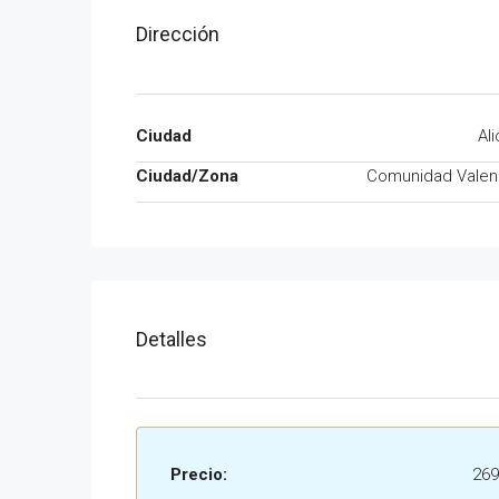
Dirección
Ciudad
Al
Ciudad/Zona
Comunidad Valen
Detalles
Precio:
269