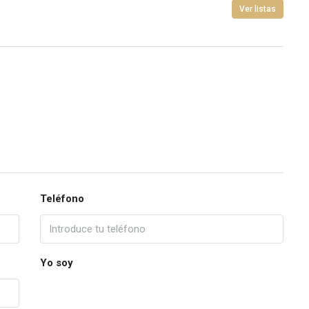
Ver listas
Teléfono
Yo soy