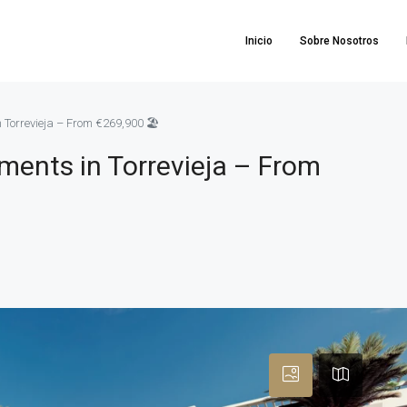
Inicio
Sobre Nosotros
Torrevieja – From €269,900 🏖️
ments in Torrevieja – From