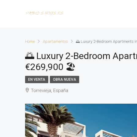
Home
Apartamentos
🌅 Luxury 2-Bedroom Apartments in 
🌅 Luxury 2-Bedroom Apart
€269,900 🏖️
EN VENTA
OBRA NUEVA
Torrevieja, España