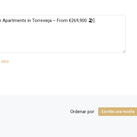
 uso
Ordenar por:
Escribe una reseña