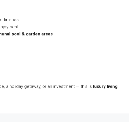
d finishes
 enjoyment
unal pool & garden areas
e, a holiday getaway, or an investment — this is
luxury living