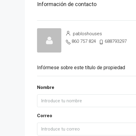
Información de contacto
pabloshouses
860 757 824
688793297
Infórmese sobre este título de propiedad
Nombre
Correo