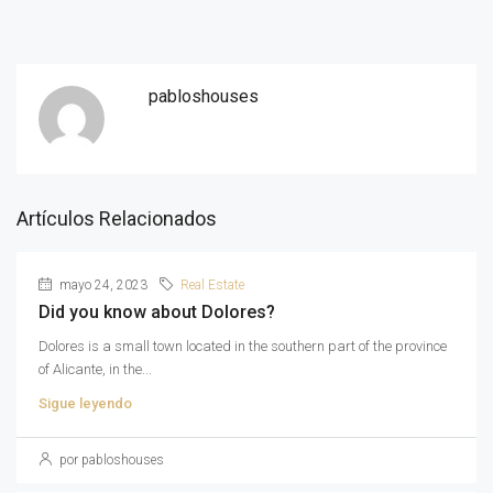
pabloshouses
Artículos Relacionados
mayo 24, 2023
Real Estate
Did you know about Dolores?
Dolores is a small town located in the southern part of the province
of Alicante, in the...
Sigue leyendo
por pabloshouses