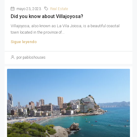
mayo 23, 2023
Real Estate
Did you know about Villajoyosa?
Villajoyosa, also known as La Vila Joiosa, is a beautiful coastal
town located in the province of...
Sigue leyendo
por pabloshouses