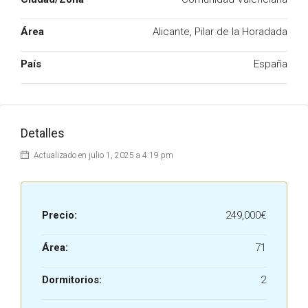
Área
Alicante, Pilar de la Horadada
País
España
Detalles
Actualizado en julio 1, 2025 a 4:19 pm
Precio:
249,000€
Área:
71
Dormitorios:
2