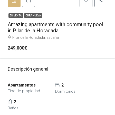
EN VENTA
OBRA NUEVA
Amazing apartments with community pool
in Pilar de la Horadada
Pilar de la Horadada, España
249,000€
Descripción general
Apartamentos
2
Tipo de propiedad
Dormitorios
2
Baños