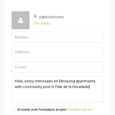
pabloshouses
Ver listas
Al enviar este formulario acepto
Términos de uso