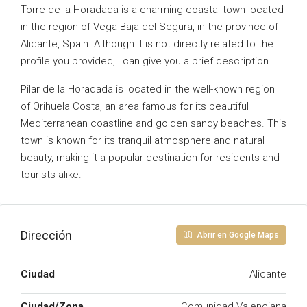
Torre de la Horadada is a charming coastal town located
in the region of Vega Baja del Segura, in the province of
Alicante, Spain. Although it is not directly related to the
profile you provided, I can give you a brief description.
Pilar de la Horadada is located in the well-known region
of Orihuela Costa, an area famous for its beautiful
Mediterranean coastline and golden sandy beaches. This
town is known for its tranquil atmosphere and natural
beauty, making it a popular destination for residents and
tourists alike.
Dirección
Abrir en Google Maps
Ciudad
Alicante
Ciudad/Zona
Comunidad Valenciana