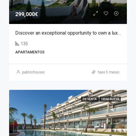
299,000€
Discover an exceptional opportunity to own a luxury apartment in Font del Llop, one of the most prestigious residential golf resorts in the Costa Blanca region.
135
APARTAMENTOS
pabloshouses
hace 5 meses
EN VENTA
OBRA NUEVA