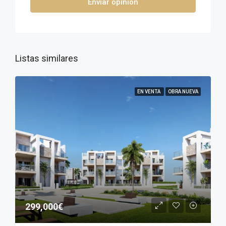
Enviar opinión
Listas similares
EN VENTA
OBRA NUEVA
299,000€