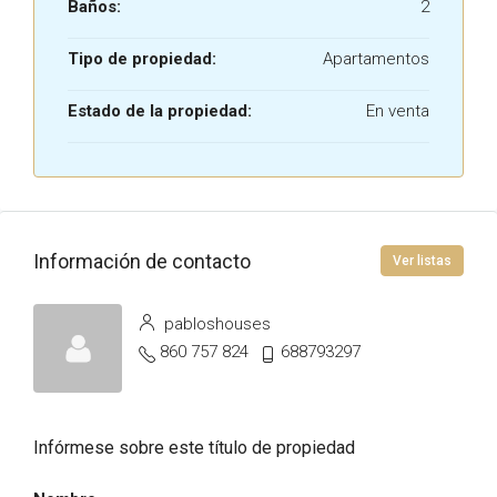
Baños:
2
Tipo de propiedad:
Apartamentos
Estado de la propiedad:
En venta
Información de contacto
Ver listas
pabloshouses
860 757 824
688793297
Infórmese sobre este título de propiedad