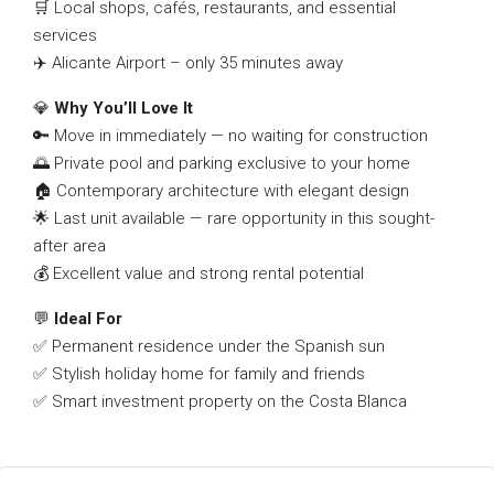
🛒 Local shops, cafés, restaurants, and essential
services
✈️ Alicante Airport – only 35 minutes away
💎
Why You’ll Love It
🔑 Move in immediately — no waiting for construction
🌅 Private pool and parking exclusive to your home
🏠 Contemporary architecture with elegant design
🌟 Last unit available — rare opportunity in this sought-
after area
💰 Excellent value and strong rental potential
💬
Ideal For
✅ Permanent residence under the Spanish sun
✅ Stylish holiday home for family and friends
✅ Smart investment property on the Costa Blanca