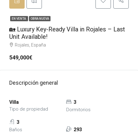
EN VENTA
OBRA NUEVA
🏡 Luxury Key-Ready Villa in Rojales – Last
Unit Available!
Rojales, España
549,000€
Descripción general
Villa
3
Tipo de propiedad
Dormitorios
3
293
Baños