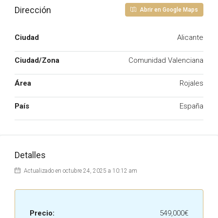
Dirección
Abrir en Google Maps
Ciudad
Alicante
Ciudad/Zona
Comunidad Valenciana
Área
Rojales
País
España
Detalles
Actualizado en octubre 24, 2025 a 10:12 am
Precio:
549,000€