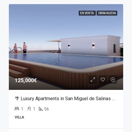
EN VENTA
OBRA NUEVA
125,000€
🌴 Luxury Apartments in San Miguel de Salinas – From €125,000
1
1
56
VILLA