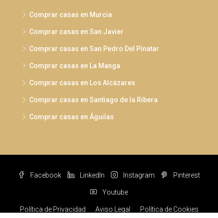
Comprar casas en Murcia
Comprar casas en San Javier
Comprar casas en San Pedro Del Pinatar
Comprar casas en La Manga
Comprar casas en Los Alcázares
Comprar casas en Santiago de la Ribera
Comprar casas en Águilas
Facebook
LinkedIn
Instagram
Pinterest
Youtube
Política de Privacidad
Aviso Legal
Política de Cookies