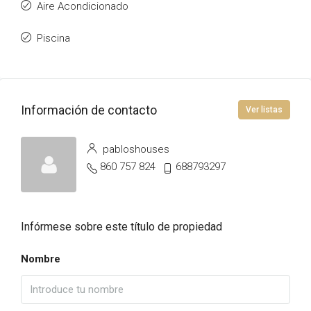
Aire Acondicionado
Piscina
Información de contacto
Ver listas
pabloshouses
860 757 824
688793297
Infórmese sobre este título de propiedad
Nombre