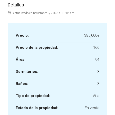
Detalles
Actualizado en noviembre 3, 2025 a 11:18 am
Precio:
385,000€
Precio de la propiedad:
166
Área:
94
Dormitorios:
3
Baños:
3
Tipo de propiedad:
Villa
Estado de la propiedad:
En venta