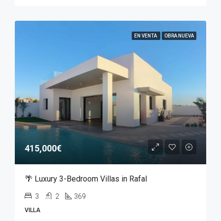
EN VENTA
OBRA NUEVA
415,000€
🌴 Luxury 3-Bedroom Villas in Rafal
3
2
369
VILLA