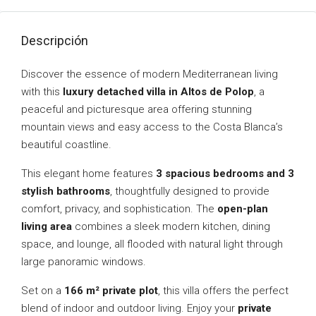
Descripción
Discover the essence of modern Mediterranean living
with this
luxury detached villa in Altos de Polop
, a
peaceful and picturesque area offering stunning
mountain views and easy access to the Costa Blanca’s
beautiful coastline.
This elegant home features
3 spacious bedrooms and 3
stylish bathrooms
, thoughtfully designed to provide
comfort, privacy, and sophistication. The
open-plan
living area
combines a sleek modern kitchen, dining
space, and lounge, all flooded with natural light through
large panoramic windows.
Set on a
166 m² private plot
, this villa offers the perfect
blend of indoor and outdoor living. Enjoy your
private