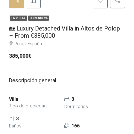
EN VENTA
OBRA NUEVA
🏡 Luxury Detached Villa in Altos de Polop
– From €385,000
Polop, España
385,000€
Descripción general
Villa
3
Tipo de propiedad
Dormitorios
3
166
Baños