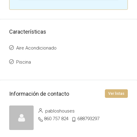
Características
Aire Acondicionado
Piscina
Información de contacto
Ver listas
pabloshouses
860 757 824
688793297