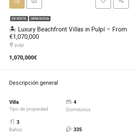
EN VENTA
OBRA NUEVA
🏝️ Luxury Beachfront Villas in Pulpí – From
€1,070,000
pulpi
1,070,000€
Descripción general
Villa
4
Tipo de propiedad
Dormitorios
3
335
Baños