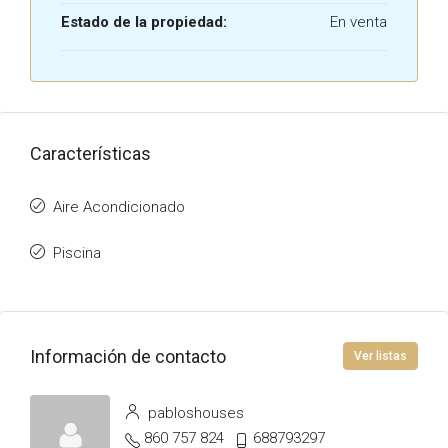
Estado de la propiedad:
En venta
Características
Aire Acondicionado
Piscina
Información de contacto
Ver listas
pabloshouses
860 757 824
688793297