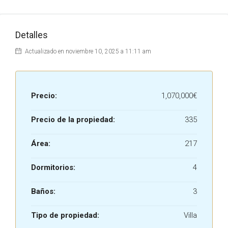
Detalles
Actualizado en noviembre 10, 2025 a 11:11 am
Precio:
1,070,000€
Precio de la propiedad:
335
Área:
217
Dormitorios:
4
Baños:
3
Tipo de propiedad:
Villa