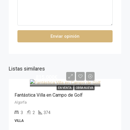
Enviar opinión
Listas similares
815,000€
EN VENTA
OBRA NUEVA
Fantástica Villa en Campo de Golf
Algorfa
3
2
374
VILLA