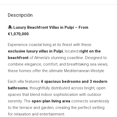
Descripción
🏝️ Luxury Beachfront Villas in Pulpí – From
€1,070,000
Experience coastal living at its finest with these
exclusive luxury villas in Pulpí
, located
right on the
beachfront
of Almería’s stunning coastline. Designed to
combine elegance, comfort, and breathtaking sea views,
these homes offer the ultimate Mediterranean lifestyle.
Each villa features
4 spacious bedrooms and 3 modern
bathrooms
, thoughtfully distributed across bright, open
spaces that blend indoor sophistication with outdoor
serenity. The
open-plan living area
connects seamlessly
to the terrace and garden, creating the perfect setting
for relaxation and entertainment.