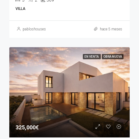
VILLA
pabloshouses
hace 5 meses
EN VENTA
OBRA NUEVA
325,000€