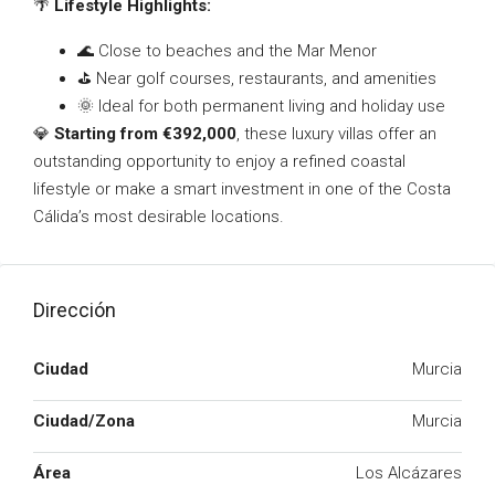
🌴
Lifestyle Highlights:
🌊 Close to beaches and the Mar Menor
⛳ Near golf courses, restaurants, and amenities
🌞 Ideal for both permanent living and holiday use
💎
Starting from €392,000
, these luxury villas offer an
outstanding opportunity to enjoy a refined coastal
lifestyle or make a smart investment in one of the Costa
Cálida’s most desirable locations.
Dirección
Ciudad
Murcia
Ciudad/Zona
Murcia
Área
Los Alcázares