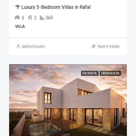
🌴 Luxury 3-Bedroom Villas in Rafal
3
2
369
VILLA
pabloshouses
hace 5 meses
EN VENTA
OBRA NUEVA