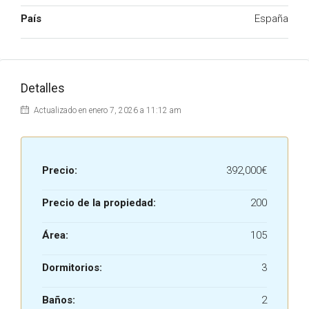
País
España
Detalles
Actualizado en enero 7, 2026 a 11:12 am
Precio:
392,000€
Precio de la propiedad:
200
Área:
105
Dormitorios:
3
Baños:
2