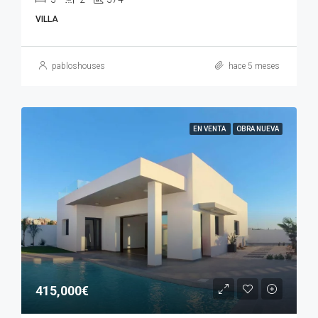
VILLA
pabloshouses
hace 5 meses
EN VENTA
OBRA NUEVA
415,000€