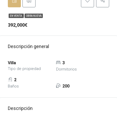
EN VENTA
OBRA NUEVA
392,000€
Descripción general
Villa
3
Tipo de propiedad
Dormitorios
2
200
Baños
Descripción