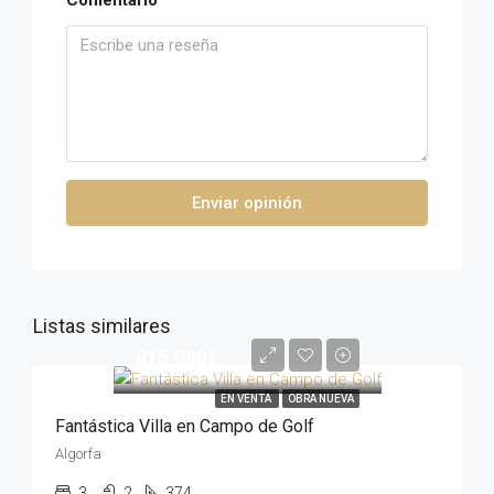
Comentario
Enviar opinión
Listas similares
815,000€
EN VENTA
OBRA NUEVA
Fantástica Villa en Campo de Golf
Algorfa
3
2
374