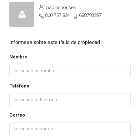
pabloshouses
860 757 824
688793297
Infórmese sobre este título de propiedad
Nombre
Teléfono
Correo