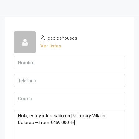
pabloshouses
Ver listas