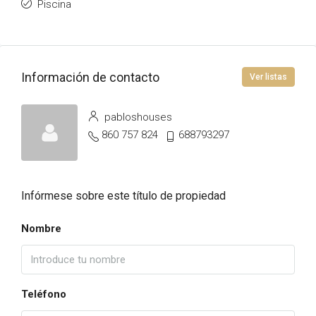
Piscina
Información de contacto
Ver listas
pabloshouses
860 757 824
688793297
Infórmese sobre este título de propiedad
Nombre
Teléfono