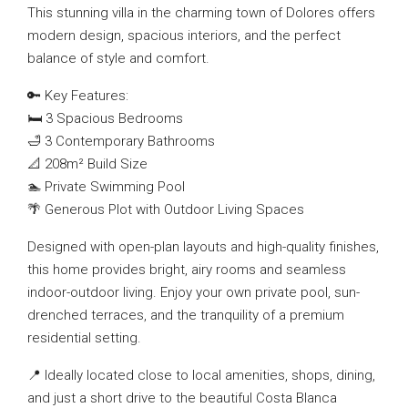
This stunning villa in the charming town of Dolores offers
modern design, spacious interiors, and the perfect
balance of style and comfort.
🔑 Key Features:
🛏️ 3 Spacious Bedrooms
🛁 3 Contemporary Bathrooms
📐 208m² Build Size
🏊 Private Swimming Pool
🌴 Generous Plot with Outdoor Living Spaces
Designed with open-plan layouts and high-quality finishes,
this home provides bright, airy rooms and seamless
indoor-outdoor living. Enjoy your own private pool, sun-
drenched terraces, and the tranquility of a premium
residential setting.
📍 Ideally located close to local amenities, shops, dining,
and just a short drive to the beautiful Costa Blanca