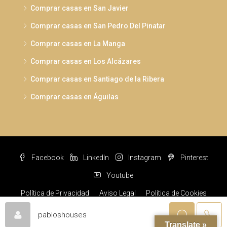
Comprar casas en San Javier
Comprar casas en San Pedro Del Pinatar
Comprar casas en La Manga
Comprar casas en Los Alcázares
Comprar casas en Santiago de la Ribera
Comprar casas en Águilas
Facebook
LinkedIn
Instagram
Pinterest
Youtube
Política de Privacidad
Aviso Legal
Política de Cookies
© Pabloshouses © 2022 Todos los derechos reservados
pabloshouses
Translate »