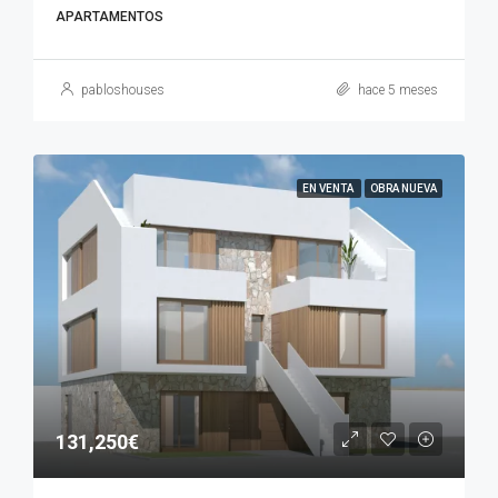
APARTAMENTOS
pabloshouses
hace 5 meses
EN VENTA
OBRA NUEVA
131,250€