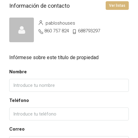
Información de contacto
Ver listas
pabloshouses
860 757 824
688793297
Infórmese sobre este título de propiedad
Nombre
Teléfono
Correo