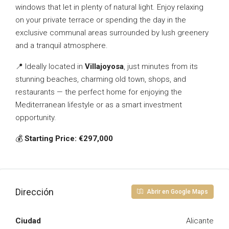
windows that let in plenty of natural light. Enjoy relaxing
on your private terrace or spending the day in the
exclusive communal areas surrounded by lush greenery
and a tranquil atmosphere.
📍 Ideally located in
Villajoyosa
, just minutes from its
stunning beaches, charming old town, shops, and
restaurants — the perfect home for enjoying the
Mediterranean lifestyle or as a smart investment
opportunity.
💰
Starting Price: €297,000
Dirección
Abrir en Google Maps
Ciudad
Alicante