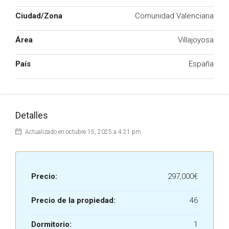
Ciudad/Zona
Comunidad Valenciana
Área
Villajoyosa
País
España
Detalles
Actualizado en octubre 15, 2025 a 4:21 pm
Precio:
297,000€
Precio de la propiedad:
46
Dormitorio:
1