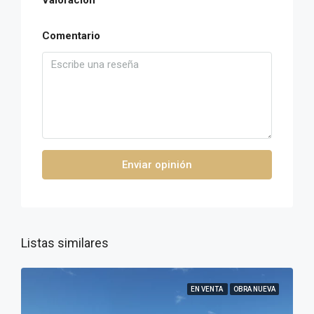
Valoración
Comentario
Enviar opinión
Listas similares
EN VENTA
OBRA NUEVA