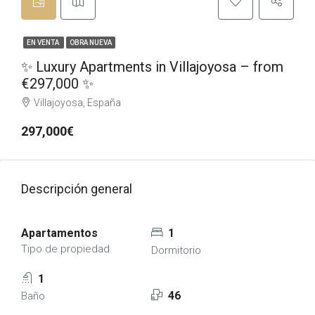
EN VENTA
OBRA NUEVA
✨ Luxury Apartments in Villajoyosa – from
€297,000 ✨
Villajoyosa, España
297,000€
Descripción general
Apartamentos
1
Tipo de propiedad
Dormitorio
1
46
Baño