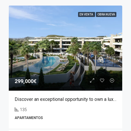
EN VENTA
OBRA NUEVA
299,000€
Discover an exceptional opportunity to own a luxury apartment in Font del Llop, one of the most prestigious residential golf resorts in the Costa Blanca region.
135
APARTAMENTOS