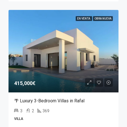
EN VENTA
OBRA NUEVA
415,000€
🌴 Luxury 3-Bedroom Villas in Rafal
3
2
369
VILLA