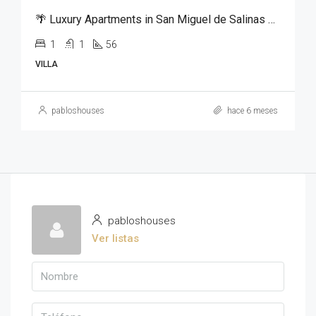
🌴 Luxury Apartments in San Miguel de Salinas – From €125,000
1
1
56
VILLA
pabloshouses
hace 6 meses
pabloshouses
Ver listas