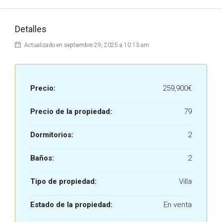
Detalles
Actualizado en septiembre 29, 2025 a 10:13 am
Precio:
259,900€
Precio de la propiedad:
79
Dormitorios:
2
Baños:
2
Tipo de propiedad:
Villa
Estado de la propiedad:
En venta