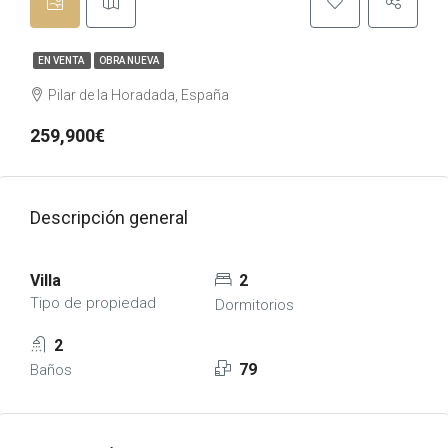
EN VENTA
OBRA NUEVA
Pilar de la Horadada, España
259,900€
Descripción general
Villa
2
Tipo de propiedad
Dormitorios
2
79
Baños