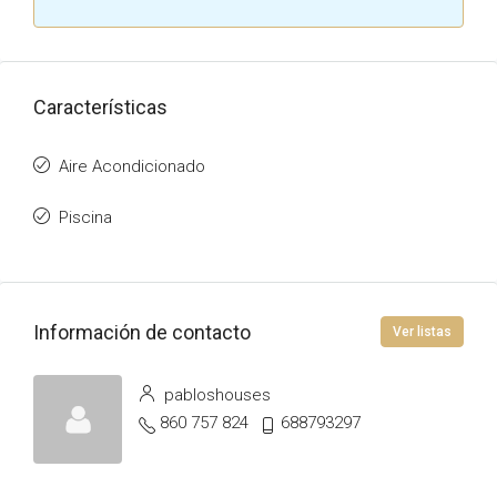
Características
Aire Acondicionado
Piscina
Información de contacto
Ver listas
pabloshouses
860 757 824
688793297